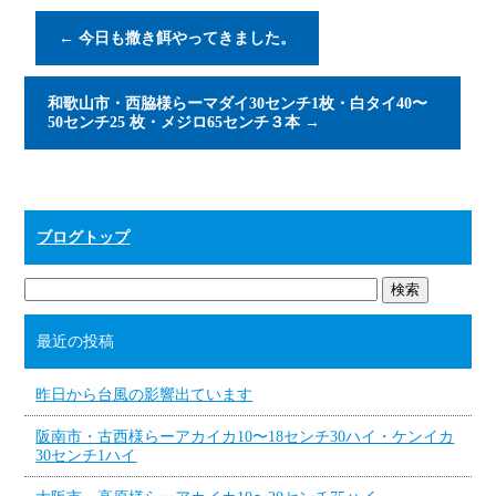
←
今日も撒き餌やってきました。
和歌山市・西脇様らーマダイ30センチ1枚・白タイ40〜
50センチ25 枚・メジロ65センチ３本
→
ブログトップ
最近の投稿
昨日から台風の影響出ています
阪南市・古西様らーアカイカ10〜18センチ30ハイ・ケンイカ
30センチ1ハイ