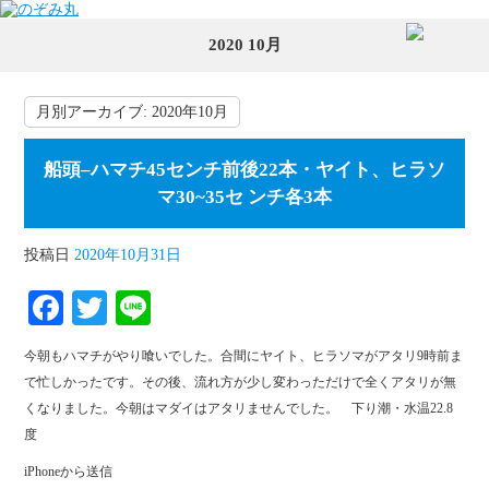
2020 10月
月別アーカイブ:
2020年10月
船頭–ハマチ45センチ前後22本・ヤイト、ヒラソ
マ30~35セ ンチ各3本
投稿日
2020年10月31日
Fa
T
Li
ce
wi
ne
今朝もハマチがやり喰いでした。合間にヤイト、ヒラソマがアタリ9時前ま
bo
tte
で忙しかったです。その後、流れ方が少し変わっただけで全くアタリが無
ok
r
くなりました。今朝はマダイはアタリませんでした。 下り潮・水温22.8
度
iPhoneから送信