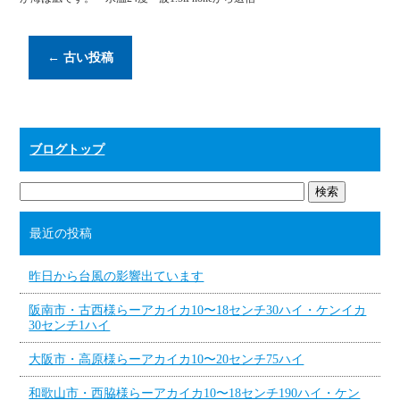
←
古い投稿
ブログトップ
最近の投稿
昨日から台風の影響出ています
阪南市・古西様らーアカイカ10〜18センチ30ハイ・ケンイカ
30センチ1ハイ
大阪市・高原様らーアカイカ10〜20センチ75ハイ
和歌山市・西脇様らーアカイカ10〜18センチ190ハイ・ケン