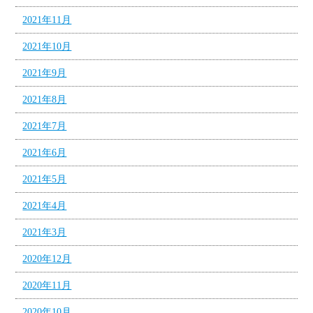
2021年11月
2021年10月
2021年9月
2021年8月
2021年7月
2021年6月
2021年5月
2021年4月
2021年3月
2020年12月
2020年11月
2020年10月