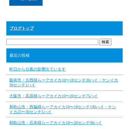
ブログトップ
最近の投稿
昨日から台風の影響出ています
阪南市・古西様らーアカイカ10〜18センチ30ハイ・ケンイカ
30センチ1ハイ
大阪市・高原様らーアカイカ10〜20センチ75ハイ
和歌山市・西脇様らーアカイカ10〜18センチ190ハイ・ケン
イカ25〜30センチ5ハイ
和歌山市・石本様らーアカイカ10〜20センチ90ハイ