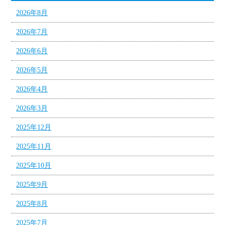
2026年8月
2026年7月
2026年6月
2026年5月
2026年4月
2026年3月
2025年12月
2025年11月
2025年10月
2025年9月
2025年8月
2025年7月