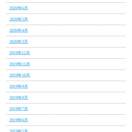
2020年6月
2020年5月
2020年4月
2020年3月
2019年12月
2019年11月
2019年10月
2019年9月
2019年8月
2019年7月
2019年6月
2019年5月