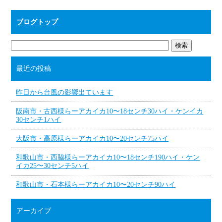
ブログトップ
最近の投稿
昨日から台風の影響出ています
阪南市・古西様らーアカイカ10〜18センチ30ハイ・ケンイカ
30センチ1ハイ
大阪市・高原様らーアカイカ10〜20センチ75ハイ
和歌山市・西脇様らーアカイカ10〜18センチ190ハイ・ケン
イカ25〜30センチ5ハイ
和歌山市・石本様らーアカイカ10〜20センチ90ハイ
アーカイブ