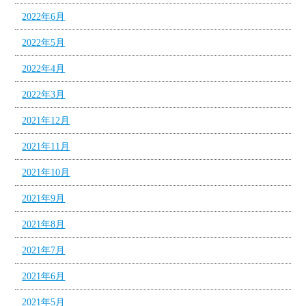
2022年6月
2022年5月
2022年4月
2022年3月
2021年12月
2021年11月
2021年10月
2021年9月
2021年8月
2021年7月
2021年6月
2021年5月