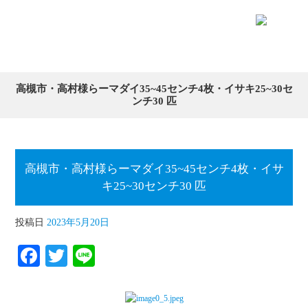
高槻市・高村様らーマダイ35~45センチ4枚・イサキ25~30セ
ンチ30 匹
高槻市・高村様らーマダイ35~45センチ4枚・イサ
キ25~30センチ30 匹
投稿日
2023年5月20日
Fa
T
Li
ce
wi
ne
bo
tte