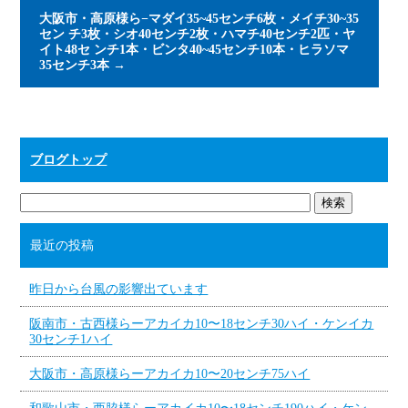
大阪市・高原様ら−マダイ35~45センチ6枚・メイチ30~35
セン チ3枚・シオ40センチ2枚・ハマチ40センチ2匹・ヤ
イト48セ ンチ1本・ビンタ40~45センチ10本・ヒラソマ
35センチ3本
→
ブログトップ
最近の投稿
昨日から台風の影響出ています
阪南市・古西様らーアカイカ10〜18センチ30ハイ・ケンイカ
30センチ1ハイ
大阪市・高原様らーアカイカ10〜20センチ75ハイ