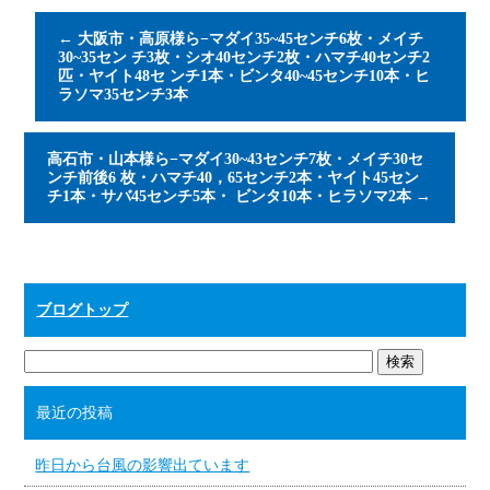
←
大阪市・高原様ら−マダイ35~45センチ6枚・メイチ
30~35セン チ3枚・シオ40センチ2枚・ハマチ40センチ2
匹・ヤイト48セ ンチ1本・ビンタ40~45センチ10本・ヒ
ラソマ35センチ3本
高石市・山本様ら−マダイ30~43センチ7枚・メイチ30セ
ンチ前後6 枚・ハマチ40，65センチ2本・ヤイト45セン
チ1本・サバ45センチ5本・ ビンタ10本・ヒラソマ2本
→
ブログトップ
最近の投稿
昨日から台風の影響出ています