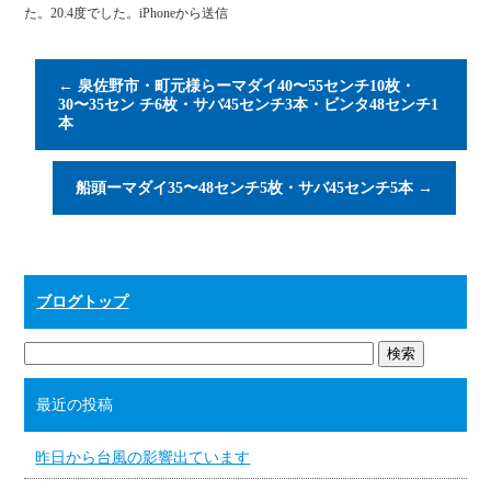
た。20.4度でした。iPhoneから送信
←
泉佐野市・町元様らーマダイ40〜55センチ10枚・
30〜35セン チ6枚・サバ45センチ3本・ビンタ48センチ1
本
船頭ーマダイ35〜48センチ5枚・サバ45センチ5本
→
ブログトップ
最近の投稿
昨日から台風の影響出ています