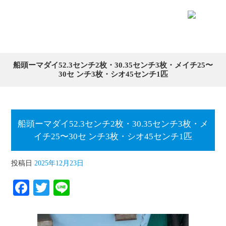
船頭ーマダイ52.3センチ2枚・30.35センチ3枚・メイチ25〜
30セ ンチ3枚・シオ45センチ1匹
船頭ーマダイ52.3センチ2枚・30.35センチ3枚・メ
イチ25〜30セ ンチ3枚・シオ45センチ1匹
投稿日
2025年12月23日
Fa
T
Li
ce
wi
ne
bo
tte