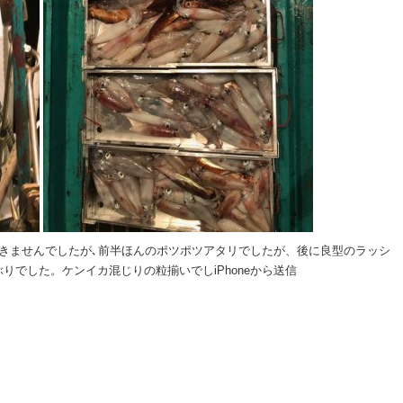
きませんでしたが､前半ほんのポツポツアタリでしたが、後に良型のラッシ
りでした。ケンイカ混じりの粒揃いでしiPhoneから送信