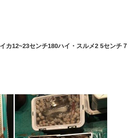
カ12~23センチ180ハイ・スルメ2 5センチ７