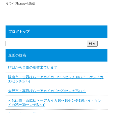
うですiPhoneから送信
ブログトップ
最近の投稿
昨日から台風の影響出ています
阪南市・古西様らーアカイカ10〜18センチ30ハイ・ケンイカ
30センチ1ハイ
大阪市・高原様らーアカイカ10〜20センチ75ハイ
和歌山市・西脇様らーアカイカ10〜18センチ190ハイ・ケン
イカ25〜30センチ5ハイ