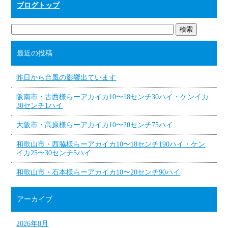
ブログトップ
最近の投稿
昨日から台風の影響出ています
阪南市・古西様らーアカイカ10〜18センチ30ハイ・ケンイカ
30センチ1ハイ
大阪市・高原様らーアカイカ10〜20センチ75ハイ
和歌山市・西脇様らーアカイカ10〜18センチ190ハイ・ケン
イカ25〜30センチ5ハイ
和歌山市・石本様らーアカイカ10〜20センチ90ハイ
アーカイブ
2026年8月