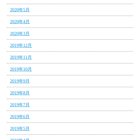
2020年5月
2020年4月
2020年3月
2019年12月
2019年11月
2019年10月
2019年9月
2019年8月
2019年7月
2019年6月
2019年5月