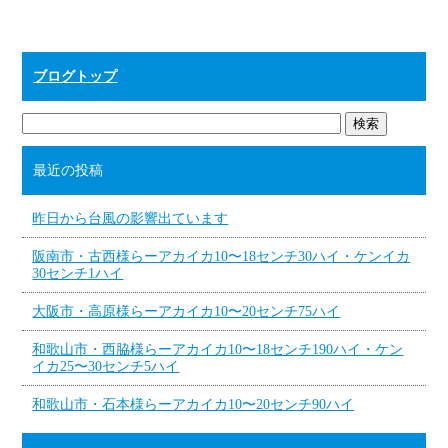
ブログトップ
最近の投稿
昨日から台風の影響出ています
阪南市・古西様らーアカイカ10〜18センチ30ハイ・ケンイカ
30センチ1ハイ
大阪市・高原様らーアカイカ10〜20センチ75ハイ
和歌山市・西脇様らーアカイカ10〜18センチ190ハイ・ケン
イカ25〜30センチ5ハイ
和歌山市・石本様らーアカイカ10〜20センチ90ハイ