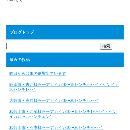
iPhoneから
ブログトップ
最近の投稿
昨日から台風の影響出ています
阪南市・古西様らーアカイカ10〜18センチ30ハイ・ケンイカ
30センチ1ハイ
大阪市・高原様らーアカイカ10〜20センチ75ハイ
和歌山市・西脇様らーアカイカ10〜18センチ190ハイ・ケン
イカ25〜30センチ5ハイ
和歌山市・石本様らーアカイカ10〜20センチ90ハイ