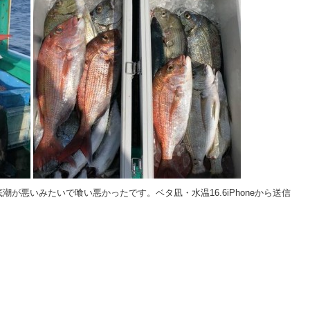
が悪いみたいで喰い悪かったです。ベタ凪・水温16.6iPhoneから送信