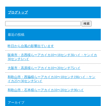
ブログトップ
最近の投稿
昨日から台風の影響出ています
阪南市・古西様らーアカイカ10〜18センチ30ハイ・ケンイカ
30センチ1ハイ
大阪市・高原様らーアカイカ10〜20センチ75ハイ
和歌山市・西脇様らーアカイカ10〜18センチ190ハイ・ケン
イカ25〜30センチ5ハイ
和歌山市・石本様らーアカイカ10〜20センチ90ハイ
アーカイブ