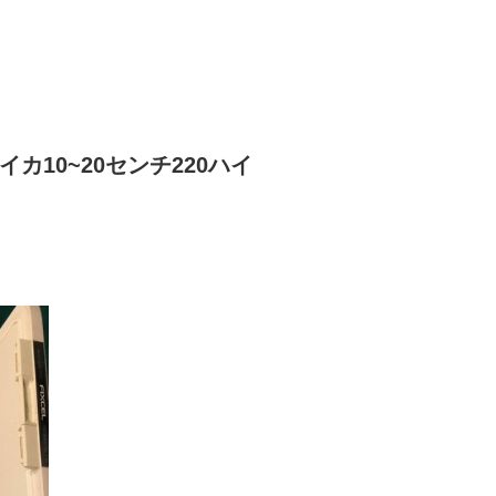
カ10~20センチ220ハイ