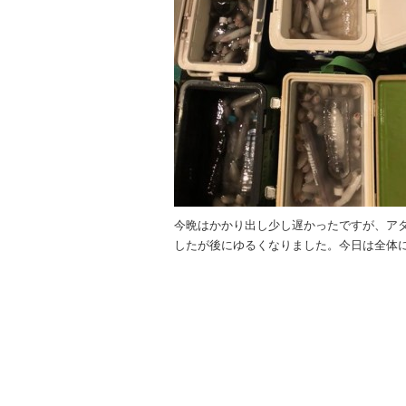
k
今晩はかかり出し少し遅かったですが、アタ
したが後にゆるくなりました。今日は全体に型