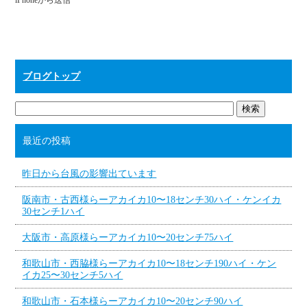
iPhoneから送信
ブログトップ
最近の投稿
昨日から台風の影響出ています
阪南市・古西様らーアカイカ10〜18センチ30ハイ・ケンイカ
30センチ1ハイ
大阪市・高原様らーアカイカ10〜20センチ75ハイ
和歌山市・西脇様らーアカイカ10〜18センチ190ハイ・ケン
イカ25〜30センチ5ハイ
和歌山市・石本様らーアカイカ10〜20センチ90ハイ